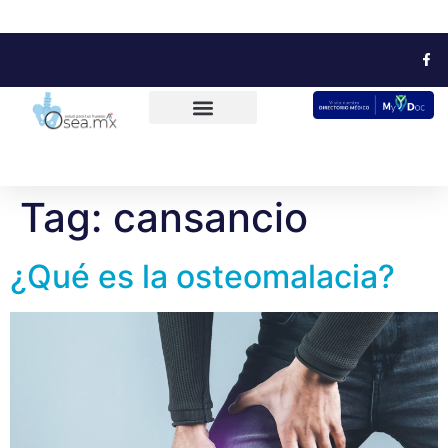
Tag:
cansancio
¿Qué es la osteomalacia?