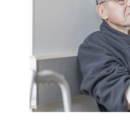
Con el incremento en la esperanza de vida ta
el desarrollo de osteoporosis y fracturas por