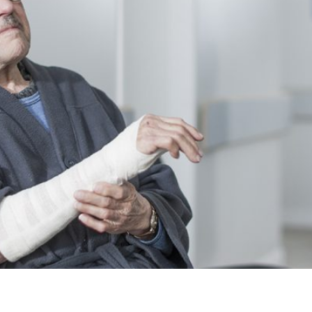
mbién vienen riesgos asociados al envejecimiento, uno de el
 fragilidad que, en particular, afecta en mayor medida a la