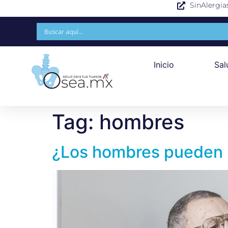
SinAlergia
Inicio
Sal
Tag:
hombres
¿Los hombres pueden 