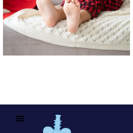
Si tu hijo presenta durante las noches dolores en las
piernas, a menudo intensos y generalmente en ambas
extremidades puede ser que se trate del “dolor de
crecimiento”. Esta afección le sucede a un gran
porcentaje de niños, se calcula que entre el 25 y 40 %
de la población infantil los ha manifestado. Por […]