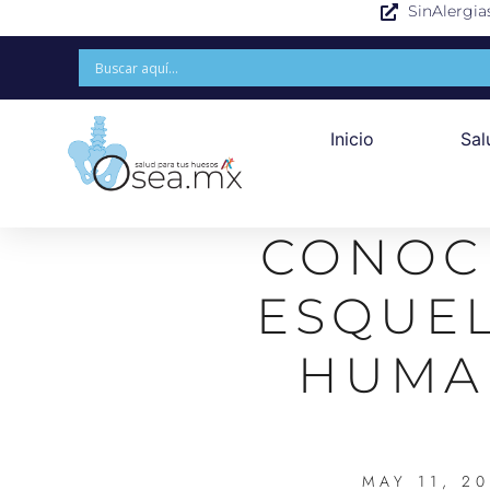
SinAlergia
Inicio
Sal
CONOC
ESQUE
HUMA
MAY 11, 2