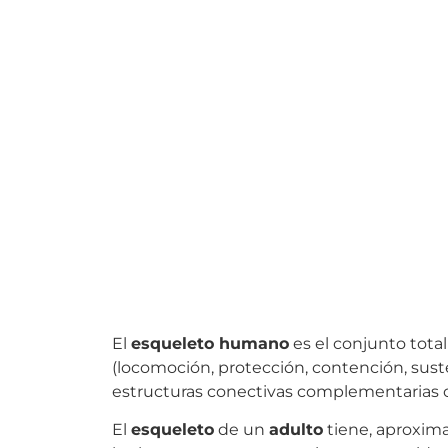
El
esqueleto humano
es el conjunto tota
(locomoción, protección, contención, suste
estructuras conectivas complementaria
El
esqueleto
de un
adulto
tiene, aproxi