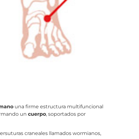
mano
una firme estructura multifuncional
formando un
cuerpo
, soportados por
intersuturas craneales llamados wormianos,