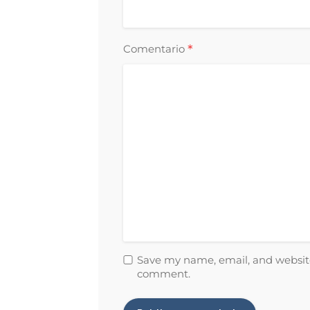
*
Comentario
Save my name, email, and website 
comment.