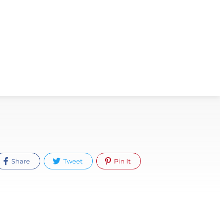
Share
Tweet
Pin It