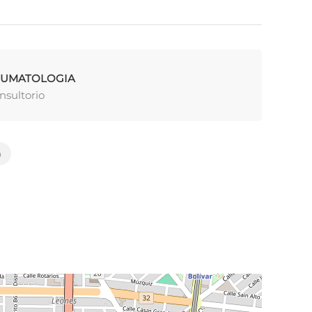
EUMATOLOGIA
nsultorio
m