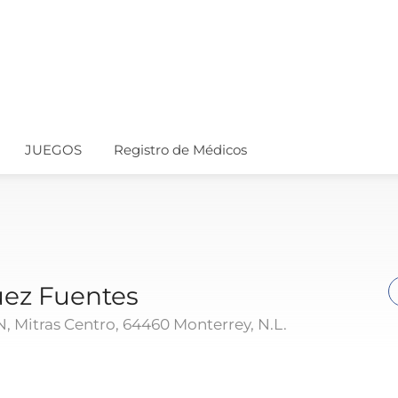
JUEGOS
Registro de Médicos
ez Fuentes
N, Mitras Centro, 64460 Monterrey, N.L.