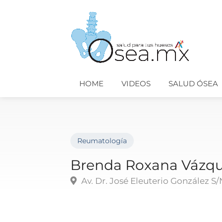
HOME
VIDEOS
SALUD ÓSEA
Reumatología
Brenda Roxana Vázqu
Av. Dr. José Eleuterio González S/