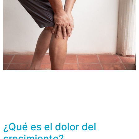
El dolor, según la Real Academia de la Lengua Española
se define como una “sensación molesta y aflictiva de
una parte del cuerpo por causa interior o exterior” (1) y
por tal se infiere que puede haber distintas causas que
provocan el malestar, así como identificarse en una
zona específica o sentirse en todo el […]
¿Qué es el dolor del
crecimiento?