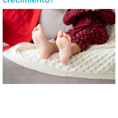
Si tu hijo presenta durante las noches dolores en las
piernas, a menudo intensos y generalmente en ambas
extremidades puede ser que se trate del “dolor de
crecimiento”. Esta afección le sucede a un gran
porcentaje de niños, se calcula que entre el 25 y 40 %