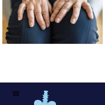
Existe una creencia popular de que el frío provoca
dolor en los huesos, pero en realidad las sensaciones de
dolor se generan en las articulaciones, y esto es porque
el frío y el clima húmedo provoca que los músculos se
contraigan lo que desencadena síntomas en quienes ya
padecen un problema de articulaciones. (1, 2) […]