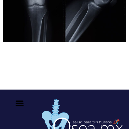
Una de cada seis muertes en el mundo es causada por
el cáncer. Según la Organización Mundial de la Salud,
esta patología es la segunda causa de muerte en el
planeta. Esto es debido a que no siempre se erradica
por completo la enfermedad o no siempre se detecta a
tiempo el tumor (de ahí […]