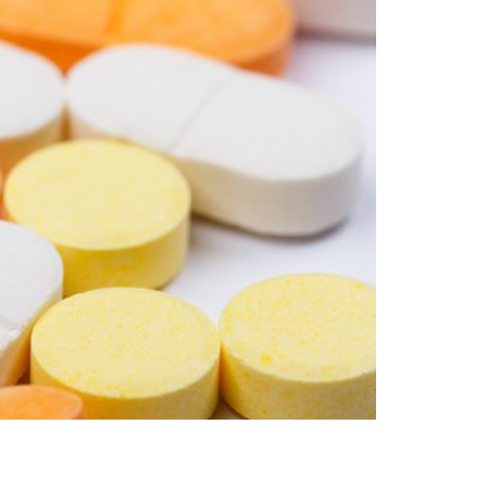
presores que se derivan del cortisol, hormona
decimientos, entre ellos la artritis