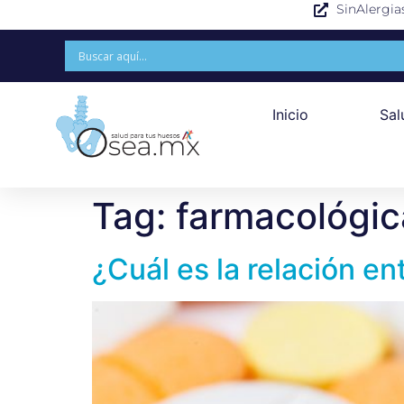
SinAlergia
Inicio
Sal
Tag:
farmacológic
¿Cuál es la relación en