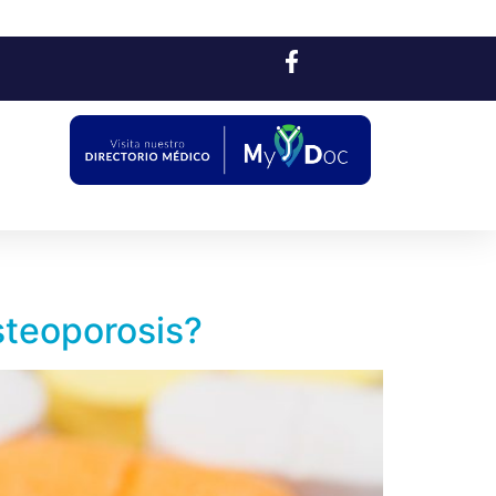
osteoporosis?