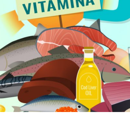
rtancia de la vitamina D, pero ¿en qué nos ayuda? La vita
elemento indispensable para tener huesos fuertes. Además, a