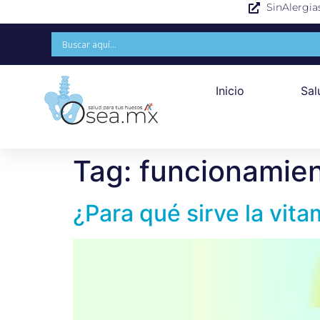
SinAlergia
Inicio
Sal
Tag:
funcionamie
¿Para qué sirve la vit