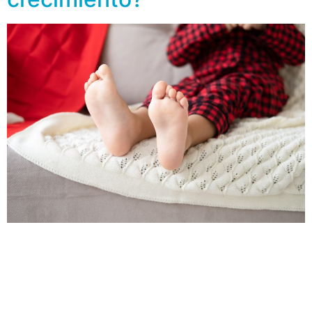
Si tu hijo presenta durante las noches dolores en las
piernas, a menudo intensos y generalmente en ambas
extremidades puede ser que se trate del “dolor de
crecimiento”. Esta afección le sucede a un gran
porcentaje de niños, se calcula que entre el 25 y 40 %