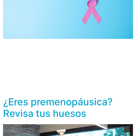
El tipo de cáncer más frecuente entre las mujeres es el
cáncer de mama. En los últimos años ha disminuido su
mortalidad, gracias a la detección temprana y al gran
avance que ha tenido la medicina en las últimas
décadas para su tratamiento, como lo fue la
implementación de tratamientos quimioterápicos que,
en países occidentales, […]
¿Eres premenopáusica?
Revisa tus huesos