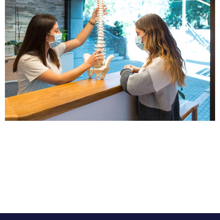
Se da por hecho que la revisión de la densidad de los
huesos debe realizarse en mujeres mayores, después de
la posmenopausia. Sin embargo, la osteoporosis
también puede presentarse en mujeres jóvenes, el 50 %
de las mujeres que la desarrollan se debe a factores
secundarios como el consumo de fármacos, amenorrea
prolongada, anorexia nerviosa, […]