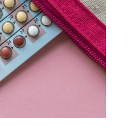
tado de la pérdida de actividad ovárica, la
l. Antes de que esto suceda, las mujeres