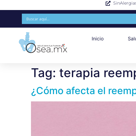
SinAlergia
Inicio
Sal
Tag:
terapia reem
¿Cómo afecta el reemp