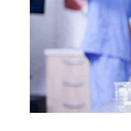
La medicina regenerativa es un campo de la 
órganos dañados o enfermos. En el caso de la