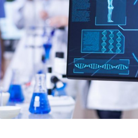
medicina que se centra como su nombre lo dice en la regen
 regeneración ósea, se han desarrollado diferentes enfoque