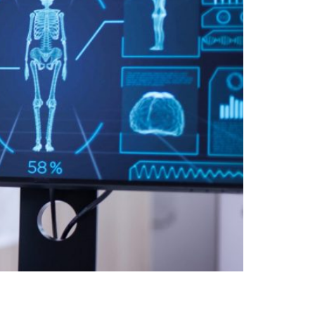
eración, reparación y reemplazo de tejidos y
s y tratamientos utilizando técnicas. Aquí