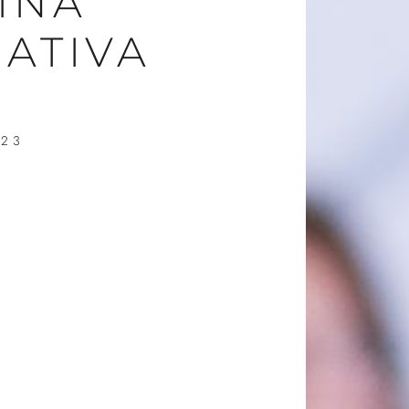
INA
ATIVA
023