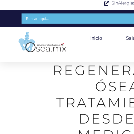
SinAlergia
Inicio
Sal
REGENER
ÓSE
TRATAMI
DESDE