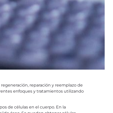
 regeneración, reparación y reemplazo de
erentes enfoques y tratamientos utilizando
pos de células en el cuerpo. En la