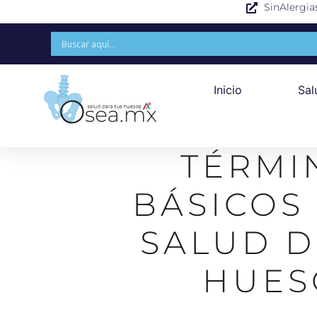
SinAlergia
Inicio
Sal
TÉRMI
BÁSICOS
SALUD D
HUES