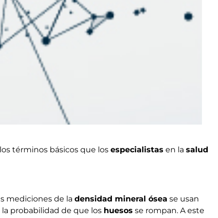
 los términos básicos que los
especialistas
en la
salud
Las mediciones de la
densidad mineral ósea
se usan
r la probabilidad de que los
huesos
se rompan. A este