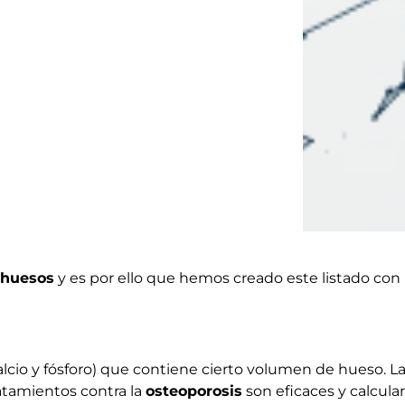
huesos
y es por ello que hemos creado este listado con
calcio y fósforo) que contiene cierto volumen de hueso. 
ratamientos contra la
osteoporosis
son eficaces y calcula