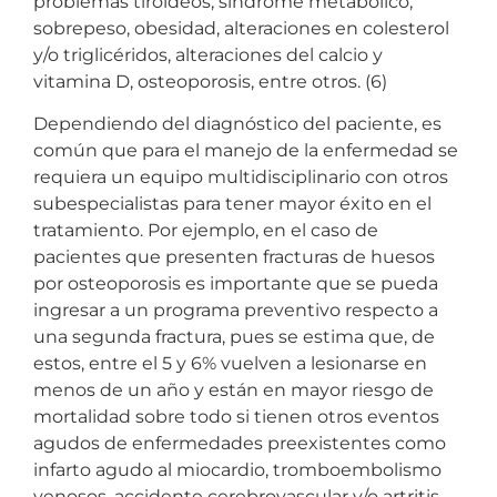
problemas tiroideos, síndrome metabólico,
sobrepeso, obesidad, alteraciones en colesterol
y/o triglicéridos, alteraciones del calcio y
vitamina D, osteoporosis, entre otros. (6)
Dependiendo del diagnóstico del paciente, es
común que para el manejo de la enfermedad se
requiera un equipo multidisciplinario con otros
subespecialistas para tener mayor éxito en el
tratamiento. Por ejemplo, en el caso de
pacientes que presenten fracturas de huesos
por osteoporosis es importante que se pueda
ingresar a un programa preventivo respecto a
una segunda fractura, pues se estima que, de
estos, entre el 5 y 6% vuelven a lesionarse en
menos de un año y están en mayor riesgo de
mortalidad sobre todo si tienen otros eventos
agudos de enfermedades preexistentes como
infarto agudo al miocardio, tromboembolismo
venosos, accidente cerebrovascular y/o artritis.