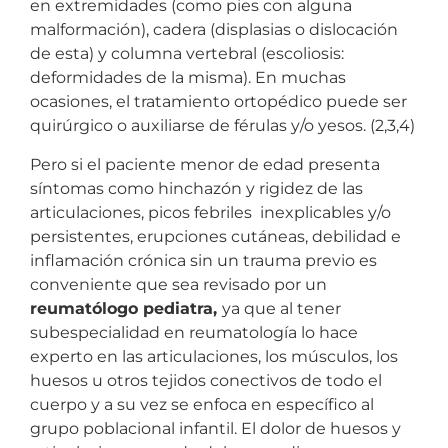
en extremidades (como pies con alguna
malformación), cadera (displasias o dislocación
de esta) y columna vertebral (escoliosis:
deformidades de la misma). En muchas
ocasiones, el tratamiento ortopédico puede ser
quirúrgico o auxiliarse de férulas y/o yesos. (2,3,4)
Pero si el paciente menor de edad presenta
síntomas como hinchazón y rigidez de las
articulaciones, picos febriles inexplicables y/o
persistentes, erupciones cutáneas, debilidad e
inflamación crónica sin un trauma previo es
conveniente que sea revisado por un
reumatólogo pediatra,
ya que al tener
subespecialidad en reumatología lo hace
experto en las articulaciones, los músculos, los
huesos u otros tejidos conectivos de todo el
cuerpo y a su vez se enfoca en específico al
grupo poblacional infantil. El dolor de huesos y