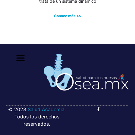
trata de un sistema dinámico
Conoce más >>
© 2023
Salud Academia
.
Todos los derechos
reservados.