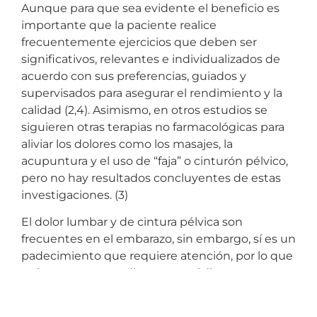
Aunque para que sea evidente el beneficio es
importante que la paciente realice
frecuentemente ejercicios que deben ser
significativos, relevantes e individualizados de
acuerdo con sus preferencias, guiados y
supervisados para asegurar el rendimiento y la
calidad (2,4). Asimismo, en otros estudios se
siguieren otras terapias no farmacológicas para
aliviar los dolores como los masajes, la
acupuntura y el uso de “faja” o cinturón pélvico,
pero no hay resultados concluyentes de estas
investigaciones. (3)
El dolor lumbar y de cintura pélvica son
frecuentes en el embarazo, sin embargo, sí es un
padecimiento que requiere atención, por lo que
es importante acudir con tu médico para que te
recomiende la terapia más apropiada y descarte
otros padecimientos asociados a los huesos que