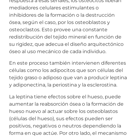
respuesta a esas señales, los osteocitos liberan
mediadores celulares estimulantes o
inhibidores de la formación o la destrucción
ósea, según el caso, por los osteoblastos y
osteoclastos. Esto provee una constante
redistribución del tejido mineral en función de
su rigidez, que adecua el diseño arquitectónico
óseo al uso mecánico de cada individuo.
En este proceso también intervienen diferentes
células como los adipocitos que son células del
tejido graso o adiposo que van a producir leptina
y adiponectina, la periostina y la esclerostina.
La leptina tiene efectos sobre el hueso, puede
aumentar la reabsorción ósea o la formación de
hueso nuevo al actuar sobre los osteoblastos
(células del hueso), sus efectos pueden ser
positivos, negativos o neutros dependiendo la
forma en que actúe. Por otro lado, el mecanismo