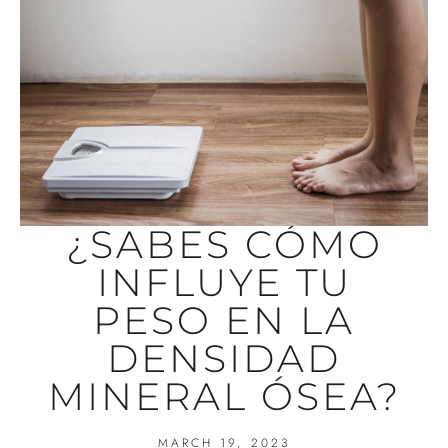
¿SABES CÓMO
INFLUYE TU
PESO EN LA
DENSIDAD
MINERAL ÓSEA?
MARCH 19, 2023