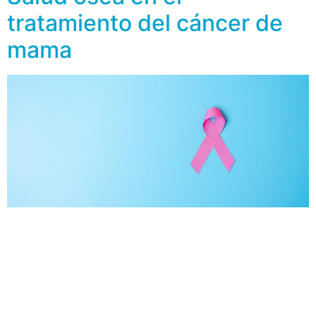
tratamiento del cáncer de
mama
El tipo de cáncer más frecuente entre las mujeres es el
cáncer de mama. En los últimos años ha disminuido su
mortalidad, gracias a la detección temprana y al gran
avance que ha tenido la medicina en las últimas
décadas para su tratamiento, como lo fue la
implementación de tratamientos quimioterápicos que,