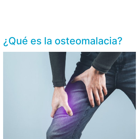
cuerpo a absorber el calcio, elemento indispensable
para tener huesos fuertes. Además, al cuerpo le hace
falta la vitamina D para otras funciones. Los músculos
la […]
¿Qué es la osteomalacia?