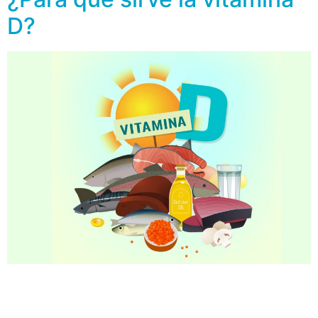
D?
Actualmente mucho se ha escuchado de la importancia
de la vitamina D, pero ¿en qué nos ayuda? La vitamina
D es un nutriente necesario para la salud. Ayuda al