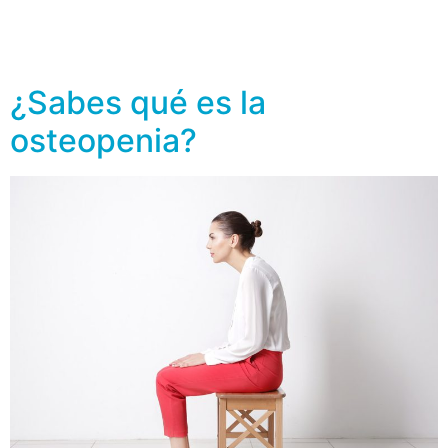
médicos consideran de riesgo para la salud de tus
huesos. Te invitamos a que revises el listado y si
cuentas con dos de […]
¿Sabes qué es la
osteopenia?