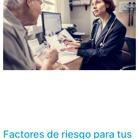
Golpes, resbalones o tropezones son los detonantes
más comunes para las fracturas en personas mayores,
en ocasiones estos eventos revelan una enfermedad
silenciosa que afecta a los huesos: la osteoporosis,
pero en otras ocasiones es tan solo resultado de un
accidente. Se estima que tan solo en Estados Unidos,
53 millones de personas tienen osteoporosis […]
Factores de riesgo para tus