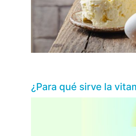
El consumo de calcio y la vitamina D son fun
riesgo de fractura, ayudan a prevenir y tratar
embargo, cuando el calcio […]
¿Para qué sirve la vit