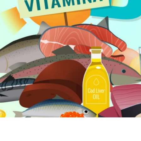
rtancia de la vitamina D, pero ¿en qué nos ayuda? La vita
elemento indispensable para tener huesos fuertes. Además, a