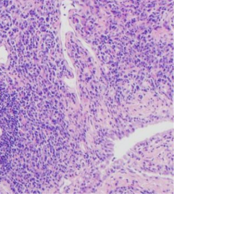
ternamente están compuestos por
tos) que son compuestos orgánicos, y por