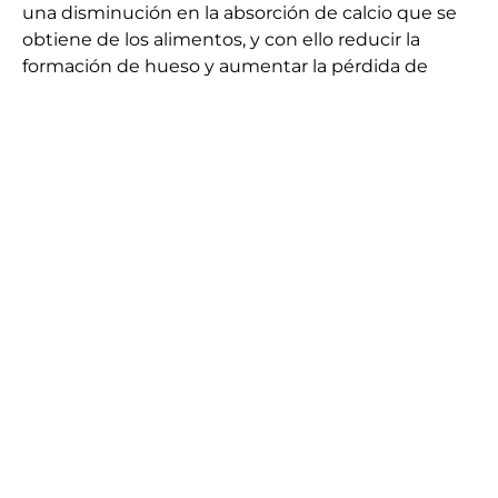
una disminución en la absorción de calcio que se
obtiene de los alimentos, y con ello reducir la
formación de hueso y aumentar la pérdida de
hueso.
Estos medicamentos también interfieren
con la producción de hormonas sexuales, lo que
puede contribuir a la pérdida ósea y también
pueden causar debilidad muscular.