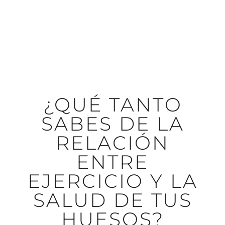
¿QUÉ TANTO
SABES DE LA
RELACIÓN
ENTRE
EJERCICIO Y LA
SALUD DE TUS
HUESOS?