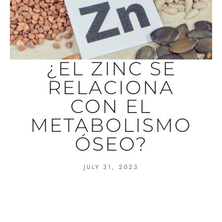
¿EL ZINC SE
RELACIONA
CON EL
METABOLISMO
ÓSEO?
JULY 31, 2023