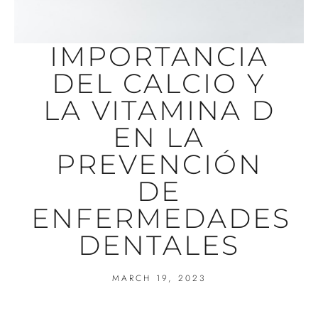
IMPORTANCIA
DEL CALCIO Y
LA VITAMINA D
EN LA
PREVENCIÓN
DE
ENFERMEDADES
DENTALES
MARCH 19, 2023