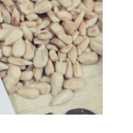
l fosfato, carbonato de calcio, y en menores
 los elementos orgánicos son estructuras como