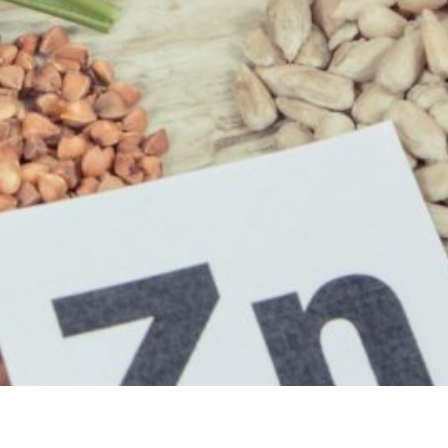
norgánicos y orgánicos. En el primer grupo se encuentran e
sio, el boro, el sodio, el potasio y el flúor. Mientras que