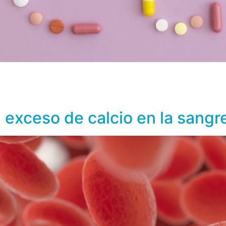
e llama hipercalcemia y su exceso también puede ser motiv
r en el funcionamiento del corazón y el cerebro. De acuerdo
dulto sano, […]
 exceso de calcio en la sangr