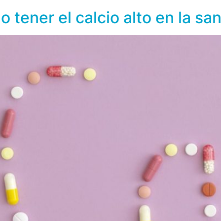
 tener el calcio alto en la sa