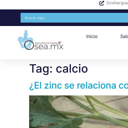
SinAlergia
Inicio
Sal
Tag:
calcio
¿El zinc se relaciona 