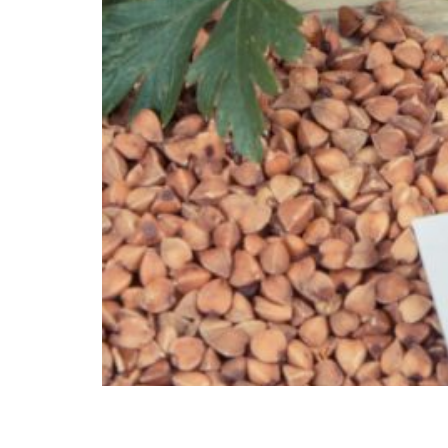
El tejido óseo está compuesto de elementos i
proporciones algunos minerales como el magne