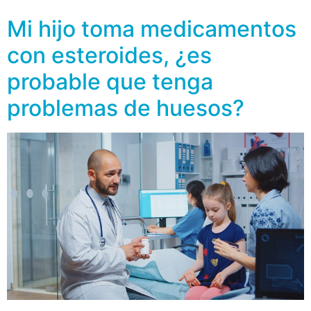
Mi hijo toma medicamentos
con esteroides, ¿es
probable que tenga
problemas de huesos?