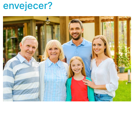
envejecer?
A medida que envejecemos es normal que existan
cambios en la composición física que puedan reflejarse
en la postura y en la forma de caminar. Pero, ¿es un
mito o una realidad que vamos perdiendo estatura