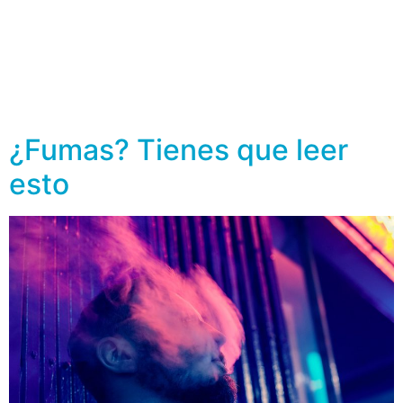
En la infancia y la adolescencia es cuando las personas
alcanzan el máximo pico de densidad ósea que será
con la que vivirán en la edad adulta. Por ello se
recomienda en los niños, una dieta rica en calcio y
vitamina D, así como la realización de ejercicio físico.
Pero, ¿qué pasa con los niños […]
¿Fumas? Tienes que leer
esto