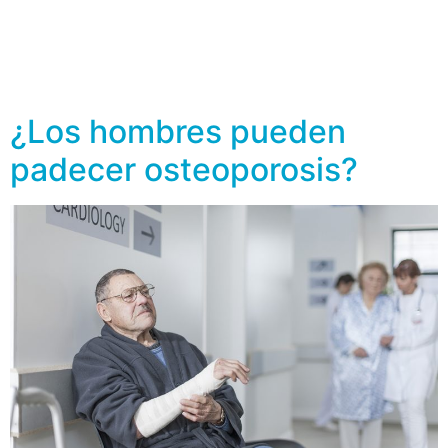
de los huesos. Además, tiene beneficios para el sistema
nervioso, muscular e inmunológico. Podemos obtener la
vitamina D a través de tres fuentes, que son: Radiación
solar . Cuando […]
¿Los hombres pueden
padecer osteoporosis?