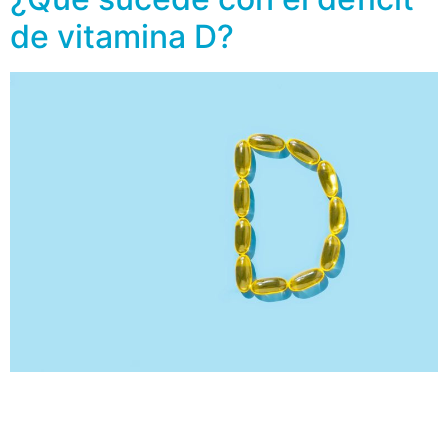
de vitamina D?
La vitamina D es importante para la adecuada
absorción de calcio, ayuda a mantener niveles normales
de calcio y fosfato en la sangre, promoviendo la salud