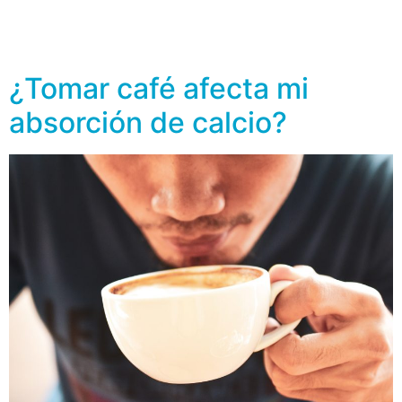
conforme avanza la edad? La pérdida de densidad ósea
es una realidad, en las mujeres es notorio después de
[…]
¿Tomar café afecta mi
absorción de calcio?