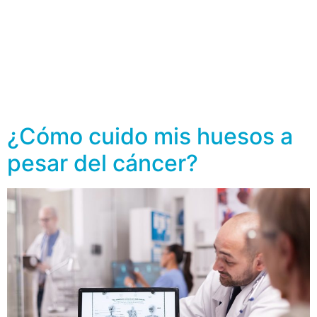
El cáncer de próstata es originado cuando las células
de la próstata comienzan a crecer fuera de control. La
próstata es una glándula que sólo tienen los hombres y
es la encargada de producir parte del líquido que
conforma el semen. Algunos cánceres de próstata
crecen y se propagan rápidamente, pero la mayoría
crece lentamente. […]
¿Cómo cuido mis huesos a
pesar del cáncer?