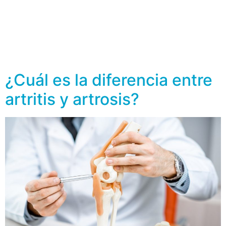
función importante y es la de regular el metabolismo
del cuerpo, es decir, controlar la forma en que cada
célula del cuerpo usa su energía. Para ello, produce la
hormona tiroxina (T4), la hormona triyodotironina (T3)
[…]
¿Cuál es la diferencia entre
artritis y artrosis?