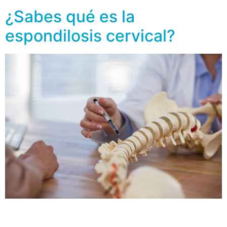
¿Sabes qué es la
espondilosis cervical?
El término se escucha complejo, pero se refiere al
desgaste relacionado con los discos y las vértebras