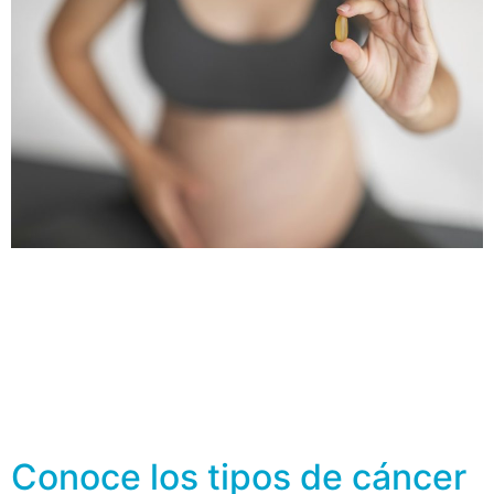
Las mujeres mayores solían decir que con cada
embarazo se perdía un diente, ya que se sabía que el
embarazo afectaba los huesos de la futura madre. La
creencia no está lejos de la realidad, si bien no se
pierden piezas dentales, es verdad que, durante el
embarazo y la lactancia deben proporcionar suficiente
calcio […]
Conoce los tipos de cáncer