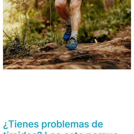
Una de las cosas que podemos hacer para mantener la
salud de los huesos es el ejercicio, ya que al igual que
los músculos, se fortalecen y es posible alcanzar mayor
densidad ósea. Entre los 20 y 30 años de edad, las
personas alcanzan la cantidad máxima de densidad
ósea y después de eso, comienza […]
¿Tienes problemas de