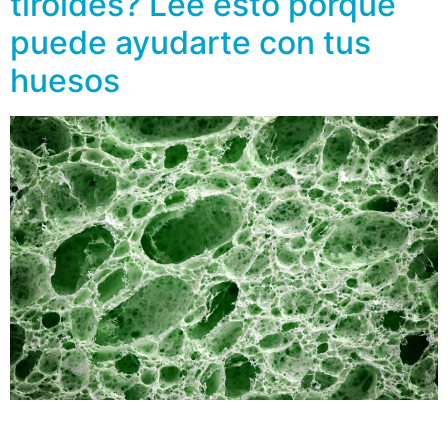
tiroides? Lee esto porque
puede ayudarte con tus
huesos
La tiroides es una glándula pequeña con forma de
mariposa que se ubica en el cuello, cumple con una