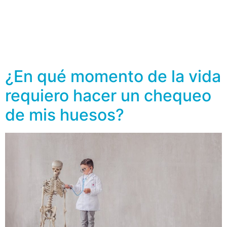
cervicales, las que están ubicadas en el cuello. Este
desgaste es muy frecuente con la edad, de acuerdo con
información de la Clínica Mayo, más del 85% de las
personas mayores de 65 años sufren de algún grado
[…]
¿En qué momento de la vida
requiero hacer un chequeo
de mis huesos?