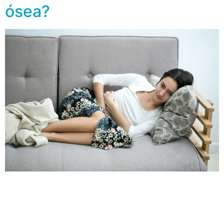
ósea?
La osteoporosis es una enfermedad que se caracteriza
por la fragilidad de los huesos, aumentando el riesgo de
fracturas. Se sabe que las mujeres posmenopáusicas
son más propensas a padecer osteoporosis y presentar