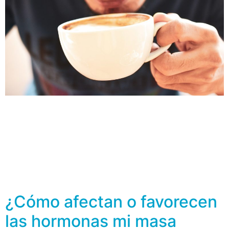
El calcio es un mineral muy importante para nuestros
huesos. La cantidad diaria recomendada de este
nutriente varía en función de la edad, pero se estima
que un adulto debe ingerir entre 1.000 y 1.500 mg por
día, sin embargo, en la ingesta diaria no siempre se
alcanza el consumo mínimo necesario. Los alimentos
ricos […]
¿Cómo afectan o favorecen
las hormonas mi masa