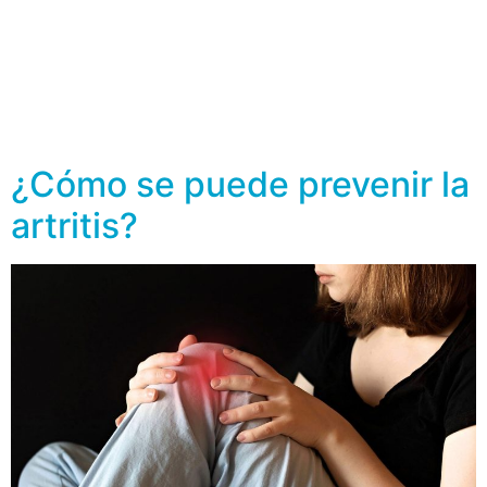
en la infancia y los síntomas típicos son tos, silbilancias,
presión en el pecho, dificultad para respirar, frecuencia
cardiaca acelerada y sudoración. La contaminación, los
alérgenos, el ejercicio, infecciones o ciertos alimentos
pueden desencadenar ataques, por ello es importante
tener […]
¿Cómo se puede prevenir la
artritis?