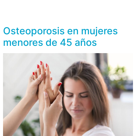
fracturas de cadera, vertebrales y de antebrazo.
Determinar los factores ginecológicos que pueden
contribuir con la pérdida de masa ósea es de […]
Osteoporosis en mujeres
menores de 45 años