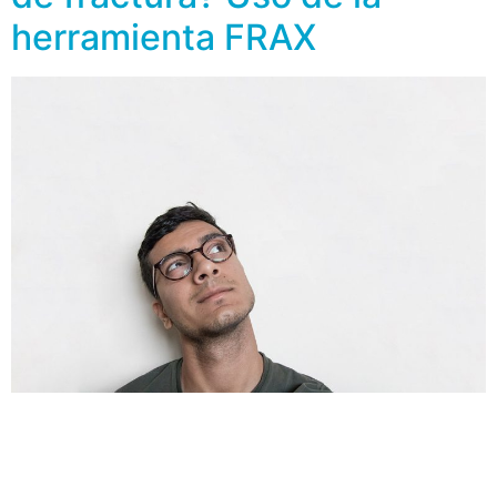
herramienta FRAX
La osteoporosis es una enfermedad provocada por la
disminución del tejido óseo, como consecuencia el
hueso es más frágil de lo normal y resiste menos las
caídas y los golpes y se rompe con facilidad