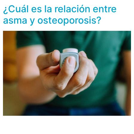
¿Cuál es la relación entre
asma y osteoporosis?
El asma es una enfermedad pulmonar crónica que
inflama las vías respiratorias, normalmente se presenta