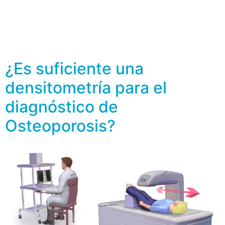
produciendo microfracturas o fracturas. Las fracturas
ocasionadas por la osteoporosis representan una causa
de discapacidad en mujeres postmenopáusicas y
hombres […]
¿Es suficiente una
densitometría para el
diagnóstico de
Osteoporosis?