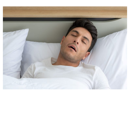
No hay evidencia científica sólida que indique que el
ronquido directamente afecte la salud de los huesos. El
ronquido es causado por la vibración de los tejidos en
la vía respiratoria superior durante el sueño y está
relacionado con el flujo de aire restringido. Aunque el
ronquido puede ser un síntoma de trastornos del sueño