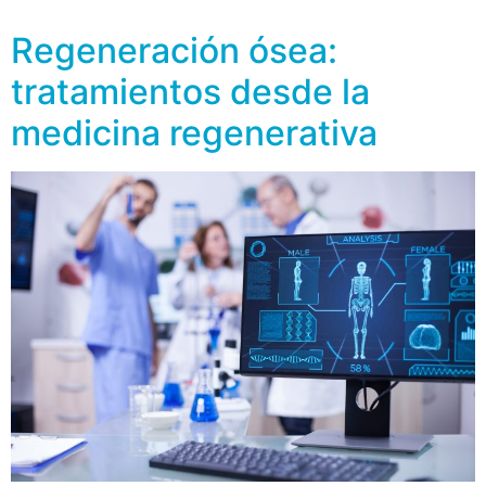
articulaciones, […]
Regeneración ósea:
tratamientos desde la
medicina regenerativa