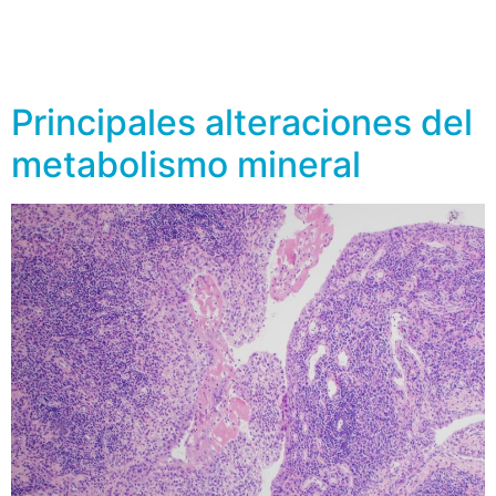
saludable; es decir, ejercitarse constantemente y la
ingesta de una dieta sana y balanceada; estas personas
en la adultez […]
Principales alteraciones del
metabolismo mineral