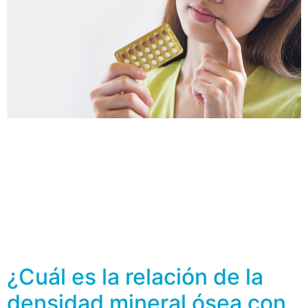
La relación entre el uso de anticonceptivos y la
densidad mineral ósea ha sido objeto de investigación,
pero los estudios existentes no han demostrado una
asociación clara y consistente. Algunas investigaciones
sugieren que el uso de anticonceptivos hormonales,
como píldoras anticonceptivas que contienen estrógeno
y progesterona, puede tener un efecto ligeramente
positivo sobre la densidad […]
¿Cuál es la relación de la
densidad mineral ósea con