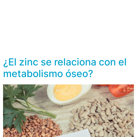
La medicina regenerativa es un campo de la medicina
que se centra como su nombre lo dice en la
regeneración, reparación y reemplazo de tejidos y
órganos dañados o enfermos. En el caso de la
regeneración ósea, se han desarrollado diferentes
enfoques y tratamientos utilizando técnicas. Aquí hay
algunos ejemplos: Terapia de células madre: Las […]
¿El zinc se relaciona con el
metabolismo óseo?