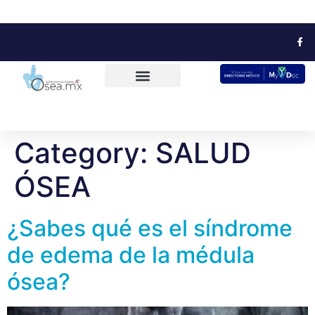
Category:
SALUD
ÓSEA
¿Sabes qué es el síndrome
de edema de la médula
ósea?