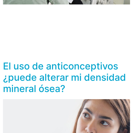
La relación entre la densidad mineral ósea (DMO) y la
infertilidad masculina es un tema menos estudiado en
comparación con otros factores relacionados con la
salud ósea. Sin embargo, algunos estudios sugieren que
puede haber una asociación entre la infertilidad
masculina y la salud ósea. Recordemos que la densidad
mineral ósea (DMO) se refiere a […]
El uso de anticonceptivos
¿puede alterar mi densidad
mineral ósea?