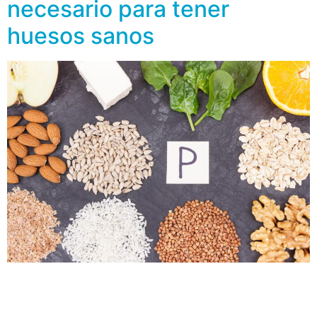
necesario para tener
huesos sanos
Mucho se habla del calcio y la vitamina D para
mantener los huesos sanos, sin embargo, hay otro
mineral cuya existencia es esencial para la salud ósea,